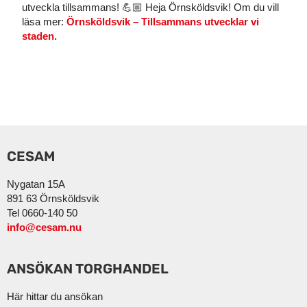
utveckla tillsammans! 💪🏼 Heja Örnsköldsvik!
Om du vill
läsa mer:
Örnsköldsvik – Tillsammans utvecklar vi
staden.
CESAM
Nygatan 15A
891 63 Örnsköldsvik
Tel 0660-140 50
info@cesam.nu
ANSÖKAN TORGHANDEL
Här hittar du ansökan