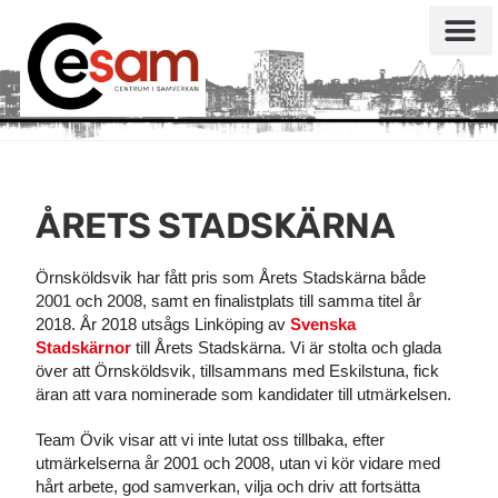
ÅRETS STADSKÄRNA
Örnsköldsvik har fått pris som Årets Stadskärna både
2001 och 2008, samt en finalistplats till samma titel år
2018. År 2018 utsågs Linköping av
Svenska
Stadskärnor
till Årets Stadskärna. Vi är stolta och glada
över att Örnsköldsvik, tillsammans med Eskilstuna, fick
äran att vara nominerade som kandidater till utmärkelsen.
Team Övik visar att vi inte lutat oss tillbaka, efter
utmärkelserna år 2001 och 2008, utan vi kör vidare med
hårt arbete, god samverkan, vilja och driv att fortsätta