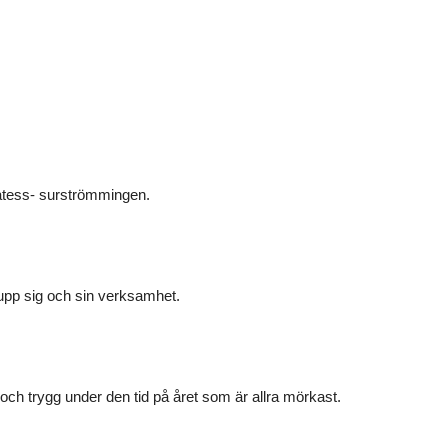
katess- surströmmingen.
upp sig och sin verksamhet.
och trygg under den tid på året som är allra mörkast.