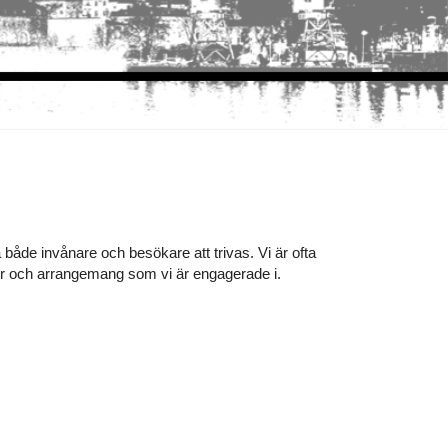
både invånare och besökare att trivas. Vi är ofta
teter och arrangemang som vi är engagerade i.