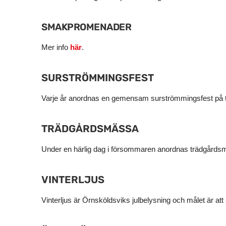
SMAKPROMENADER
Mer info
här
.
SURSTRÖMMINGSFEST
Varje år anordnas en gemensam surströmmingsfest på tor
TRÄDGÅRDSMÄSSA
Under en härlig dag i försommaren anordnas trädgårdsmä
VINTERLJUS
Vinterljus är Örnsköldsviks julbelysning och målet är at