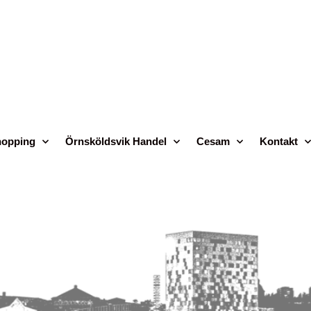
opping
Örnsköldsvik Handel
Cesam
Kontakt