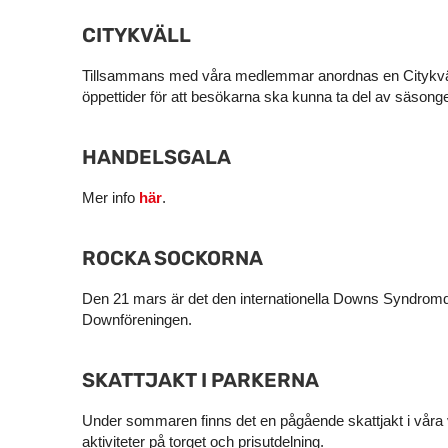
CITYKVÄLL
Tillsammans med våra medlemmar anordnas en Citykväll 
öppettider för att besökarna ska kunna ta del av säsongen
HANDELSGALA
Mer info
här
.
ROCKA SOCKORNA
Den 21 mars är det den internationella Downs Syndromd
Downföreningen.
SKATTJAKT I PARKERNA
Under sommaren finns det en pågående skattjakt i våra 
aktiviteter på torget och prisutdelning.