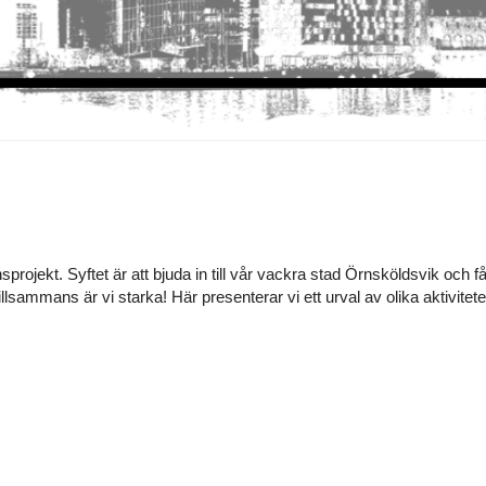
jekt. Syftet är att bjuda in till vår vackra stad Örnsköldsvik och få 
tillsammans är vi starka! Här presenterar vi ett urval av olika aktivi