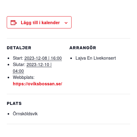
Lägg till i kalender
DETALJER
ARRANGÖR
Start:
2023-12-08 | 16:00
Lajva En Livekonsert
Slutar:
2023-12-10 |
04:00
Webbplats:
https://oviksbossan.se/
PLATS
Örnsköldsvik