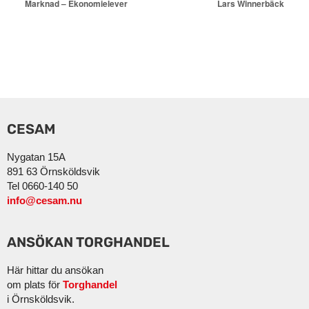
Marknad – Ekonomielever
Lars Winnerbäck
CESAM
Nygatan 15A
891 63 Örnsköldsvik
Tel 0660-140 50
info@cesam.nu
ANSÖKAN TORGHANDEL
Här hittar du ansökan
om plats för
Torghandel
i Örnsköldsvik.