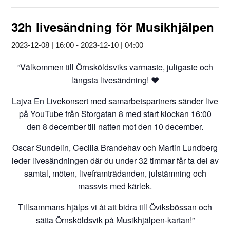
32h livesändning för Musikhjälpen
2023-12-08 | 16:00
-
2023-12-10 | 04:00
”Välkommen till Örnsköldsviks varmaste, juligaste och
längsta livesändning! ❤️
Lajva En Livekonsert med samarbetspartners sänder live
på YouTube från Storgatan 8 med start klockan 16:00
den 8 december till natten mot den 10 december.
Oscar Sundelin, Cecilia Brandehav och Martin Lundberg
leder livesändningen där du under 32 timmar får ta del av
samtal, möten, liveframträdanden, julstämning och
massvis med kärlek.
Tillsammans hjälps vi åt att bidra till Öviksbössan och
sätta Örnsköldsvik på Musikhjälpen-kartan!”