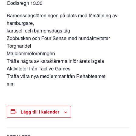
Godisregn 13.30
Barnensdagsföreningen på plats med försäljning av
hamburgare,
karusell och barnensdags tåg
Zoobutiken och Four Sense med hundaktiviteter
Torghandel
Majblommeföreningen
Träffa några av karaktärerna inför årets Isgala
Aktiviteter från Tactive Games
Träffa våra nya medlemmar från Rehabteamet
mm
Lägg till i kalender