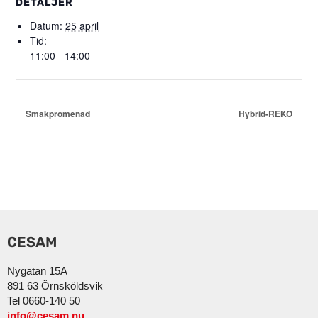
DETALJER
Datum:
25 april
Tid:
11:00 - 14:00
Smakpromenad
Hybrid-REKO
CESAM
Nygatan 15A
891 63 Örnsköldsvik
Tel 0660-140 50
info@cesam.nu