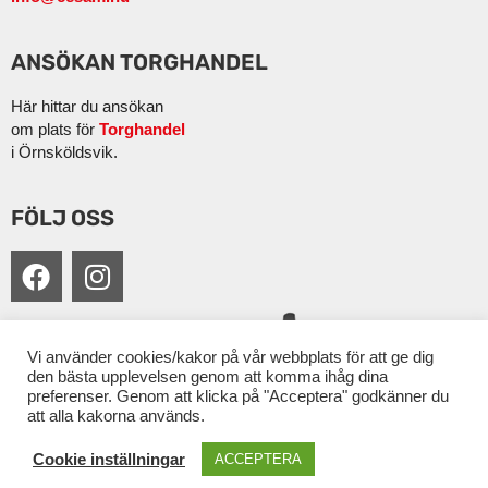
ANSÖKAN TORGHANDEL
Här hittar du ansökan
om plats för
Torghandel
i Örnsköldsvik.
FÖLJ OSS
Vi använder cookies/kakor på vår webbplats för att ge dig
den bästa upplevelsen genom att komma ihåg dina
preferenser. Genom att klicka på "Acceptera" godkänner du
att alla kakorna används.
Cookie inställningar
ACCEPTERA
Copyright Cesam 2026 | Produktion: CoreIT