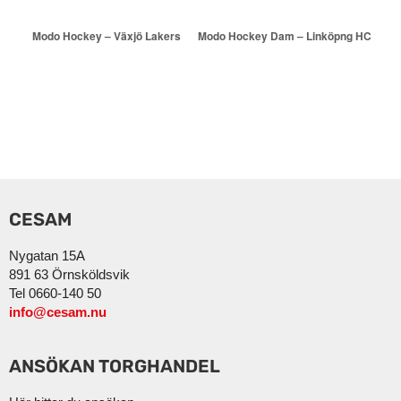
Modo Hockey Dam – Linköpng HC
Modo Hockey – Växjö Lakers
CESAM
Nygatan 15A
891 63 Örnsköldsvik
Tel 0660-140 50
info@cesam.nu
ANSÖKAN TORGHANDEL