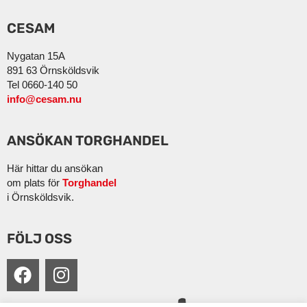
CESAM
Nygatan 15A
891 63 Örnsköldsvik
Tel 0660-140 50
info@cesam.nu
ANSÖKAN TORGHANDEL
Här hittar du ansökan
om plats för
Torghandel
i Örnsköldsvik.
FÖLJ OSS