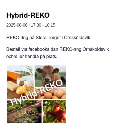
Hybrid-REKO
2025-08-06 | 17:30
-
18:15
REKO-ring på Stora Torget i Örnsköldsvik.
Beställ via facebooksidan REKO-ring Örnsköldsvik
och/eller handla på plats.