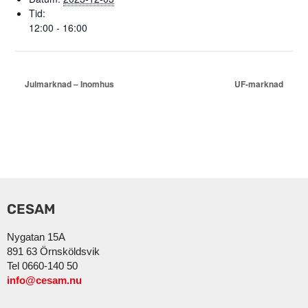
Tid:
12:00 - 16:00
Julmarknad – Inomhus
UF-marknad
CESAM
Nygatan 15A
891 63 Örnsköldsvik
Tel 0660-140 50
info@cesam.nu