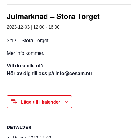
Julmarknad – Stora Torget
2023-12-03 | 12:00
-
16:00
3/12 – Stora Torget.
Mer info kommer.
Vill du ställa ut?
Hör av dig till oss på info@cesam.nu
Lägg till i kalender
DETALJER
Datum:
2023-12-03