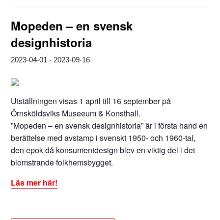
Mopeden – en svensk
designhistoria
2023-04-01
-
2023-09-16
Utställningen visas 1 april till 16 september på
Örnsköldsviks Museeum & Konsthall.
”Mopeden – en svensk designhistoria” är i första hand en
berättelse med avstamp i svenskt 1950- och 1960-tal,
den epok då konsumentdesign blev en viktig del i det
blomstrande folkhemsbygget.
Läs mer här!