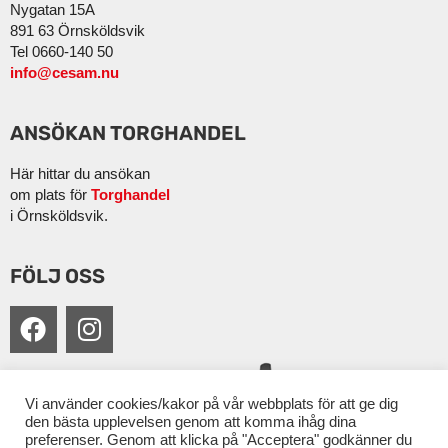
Nygatan 15A
891 63 Örnsköldsvik
Tel 0660-140 50
info@cesam.nu
ANSÖKAN TORGHANDEL
Här hittar du ansökan
om plats för
Torghandel
i Örnsköldsvik.
FÖLJ OSS
Vi använder cookies/kakor på vår webbplats för att ge dig
den bästa upplevelsen genom att komma ihåg dina
preferenser. Genom att klicka på "Acceptera" godkänner du