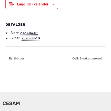
Lägg till i kalender
DETALJER
Start:
2023-04-01
Slutar:
2023-09-16
Earth Hour
Övik Smakpromenad
CESAM