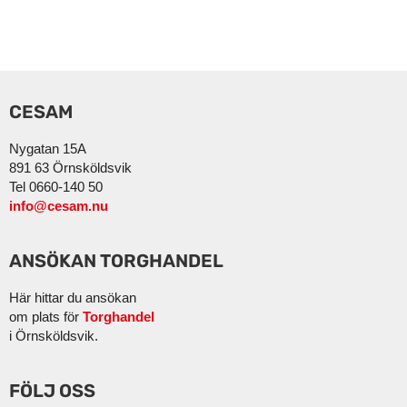
CESAM
Nygatan 15A
891 63 Örnsköldsvik
Tel 0660-140 50
info@cesam.nu
ANSÖKAN TORGHANDEL
Här hittar du ansökan
om plats för
Torghandel
i Örnsköldsvik.
FÖLJ OSS