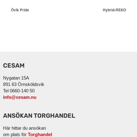
Övik Pride
Hybrid-REKO
CESAM
Nygatan 15A
891 63 Örnsköldsvik
Tel 0660-140 50
info@cesam.nu
ANSÖKAN TORGHANDEL
Här hittar du ansökan
om plats för
Torghandel