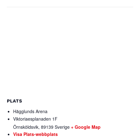
PLATS
Hägglunds Arena
Viktoriaesplanaden 1F
Örnsköldsvik
,
89139
Sverige
+ Google Map
Visa Plats-webbplats