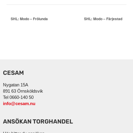
SHL: Modo – Frölunda
SHL: Modo – Färjestad
CESAM
Nygatan 15A
891 63 Örnsköldsvik
Tel 0660-140 50
info@cesam.nu
ANSÖKAN TORGHANDEL