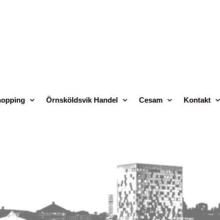
opping
Örnsköldsvik Handel
Cesam
Kontakt