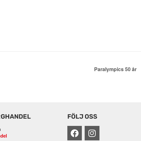
Paralympics 50 år
RGHANDEL
FÖLJ OSS
n
del