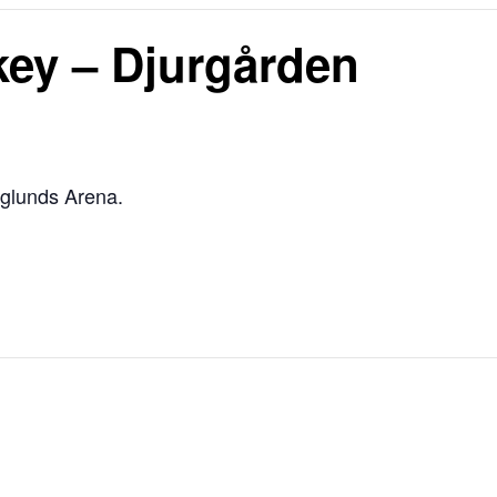
y – Djurgården
glunds Arena.