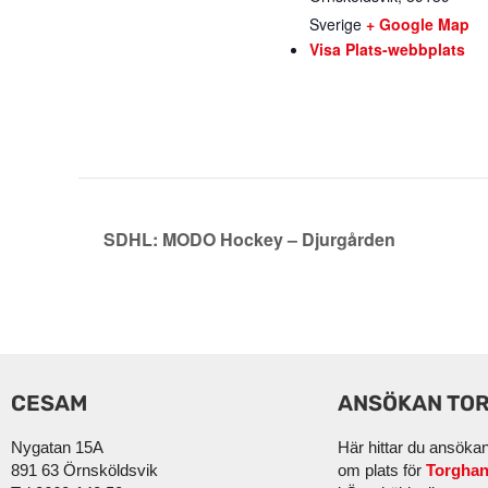
Sverige
+ Google Map
Visa Plats-webbplats
SDHL: MODO Hockey – Djurgården
CESAM
ANSÖKAN TO
Nygatan 15A
Här hittar du ansöka
891 63 Örnsköldsvik
om plats för
Torghan