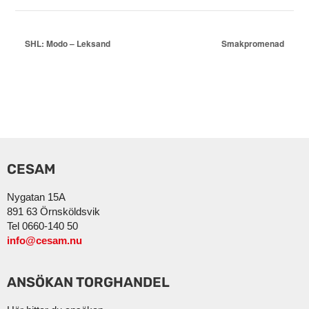
SHL: Modo – Leksand
Smakpromenad
CESAM
Nygatan 15A
891 63 Örnsköldsvik
Tel 0660-140 50
info@cesam.nu
ANSÖKAN TORGHANDEL