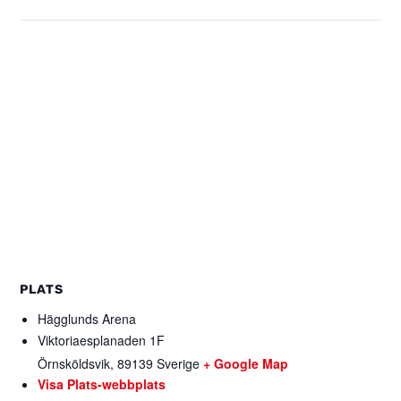
PLATS
Hägglunds Arena
Viktoriaesplanaden 1F
Örnsköldsvik
,
89139
Sverige
+ Google Map
Visa Plats-webbplats