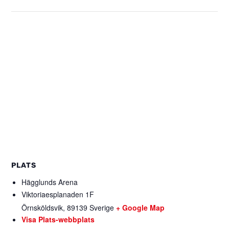
PLATS
Hägglunds Arena
Viktoriaesplanaden 1F
Örnsköldsvik
,
89139
Sverige
+ Google Map
Visa Plats-webbplats