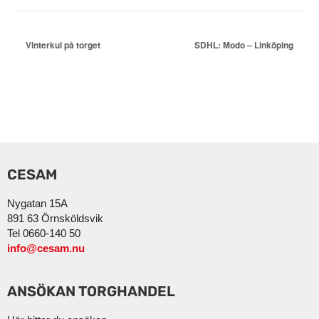
Vinterkul på torget
SDHL: Modo – Linköping
CESAM
Nygatan 15A
891 63 Örnsköldsvik
Tel 0660-140 50
info@cesam.nu
ANSÖKAN TORGHANDEL