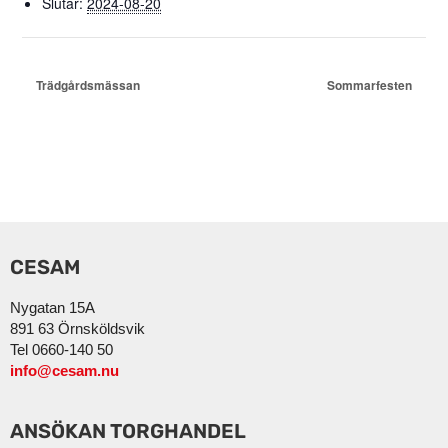
Slutar:
2024-08-20
Trädgårdsmässan
Sommarfesten
CESAM
Nygatan 15A
891 63 Örnsköldsvik
Tel 0660-140 50
info@cesam.nu
ANSÖKAN TORGHANDEL