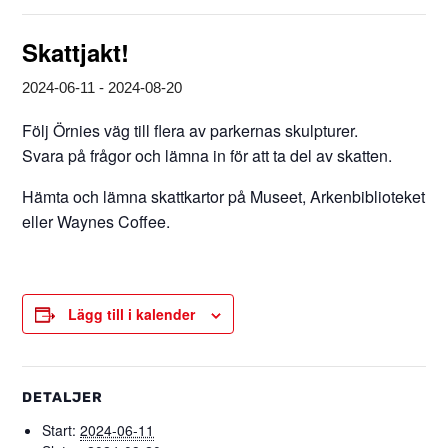
Skattjakt!
2024-06-11
-
2024-08-20
Följ Örnies väg till flera av parkernas skulpturer.
Svara på frågor och lämna in för att ta del av skatten.
Hämta och lämna skattkartor på Museet, Arkenbiblioteket
eller Waynes Coffee.
Lägg till i kalender
DETALJER
Start:
2024-06-11