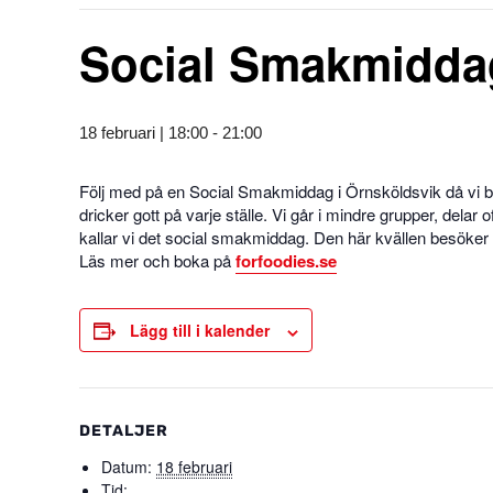
Social Smakmidda
18 februari | 18:00
-
21:00
Följ med på en Social Smakmiddag i Örnsköldsvik då vi b
dricker gott på varje ställe. Vi går i mindre grupper, dela
kallar vi det social smakmiddag. Den här kvällen besök
Läs mer och boka på
forfoodies.se
Lägg till i kalender
DETALJER
Datum:
18 februari
Tid: