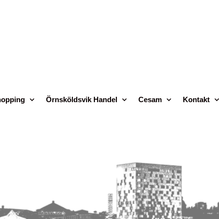
opping
Örnsköldsvik Handel
Cesam
Kontakt