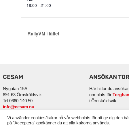
18:00 - 21:00
RallyVM i tältet
CESAM
ANSÖKAN TO
Nygatan 15A
Här hittar du ansöka
891 63 Örnsköldsvik
om plats för
Torghan
Tel 0660-140 50
i Örnsköldsvik.
info@cesam.nu
Vi använder cookies/kakor på vår webbplats för att ge dig den b
på "Acceptera" godkänner du att alla kakorna används.