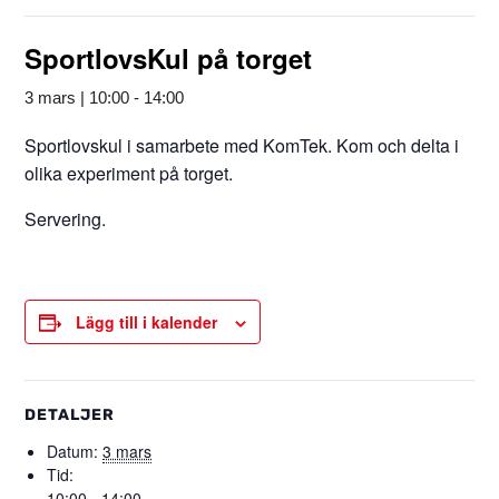
SportlovsKul på torget
3 mars | 10:00
-
14:00
Sportlovskul i samarbete med KomTek. Kom och delta i
olika experiment på torget.
Servering.
Lägg till i kalender
DETALJER
Datum:
3 mars
Tid:
10:00 - 14:00