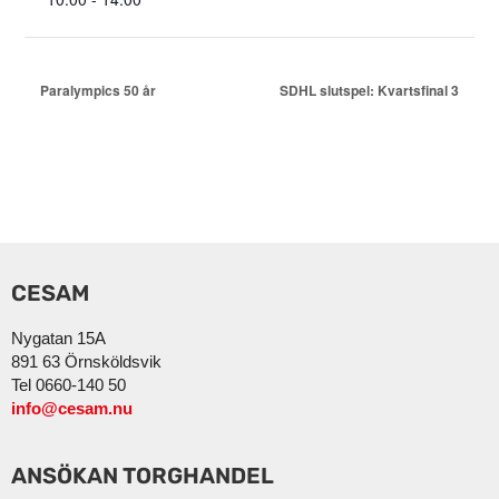
Paralympics 50 år
SDHL slutspel: Kvartsfinal 3
CESAM
Nygatan 15A
891 63 Örnsköldsvik
Tel 0660-140 50
info@cesam.nu
ANSÖKAN TORGHANDEL