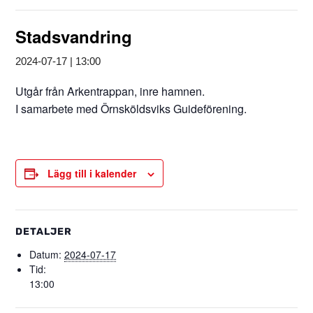
Stadsvandring
2024-07-17 | 13:00
Utgår från Arkentrappan, inre hamnen.
I samarbete med Örnsköldsviks Guideförening.
Lägg till i kalender
DETALJER
Datum:
2024-07-17
Tid:
13:00