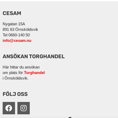
CESAM
Nygatan 15A
891 63 Örnsköldsvik
Tel 0660-140 50
info@cesam.nu
ANSÖKAN TORGHANDEL
Här hittar du ansökan
om plats för
Torghandel
i Örnsköldsvik.
FÖLJ OSS