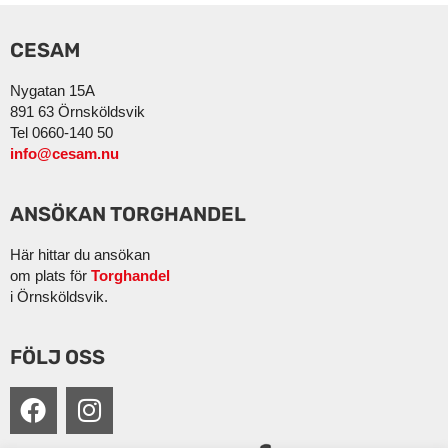
CESAM
Nygatan 15A
891 63 Örnsköldsvik
Tel 0660-140 50
info@cesam.nu
ANSÖKAN TORGHANDEL
Här hittar du ansökan
om plats för
Torghandel
i Örnsköldsvik.
FÖLJ OSS