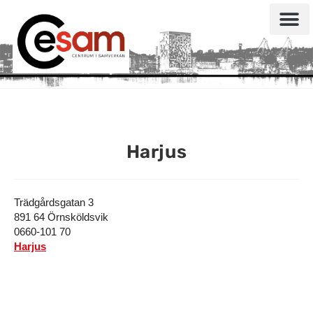
Harjus
Trädgårdsgatan 3
891 64 Örnsköldsvik
0660-101 70
Harjus