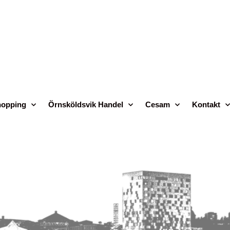
opping
Örnsköldsvik Handel
Cesam
Kontakt