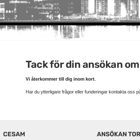
Tack för din ansökan o
Vi återkommer till dig inom kort.
Har du ytterligare frågor eller funderingar kontakta oss p
CESAM
ANSÖKAN TO