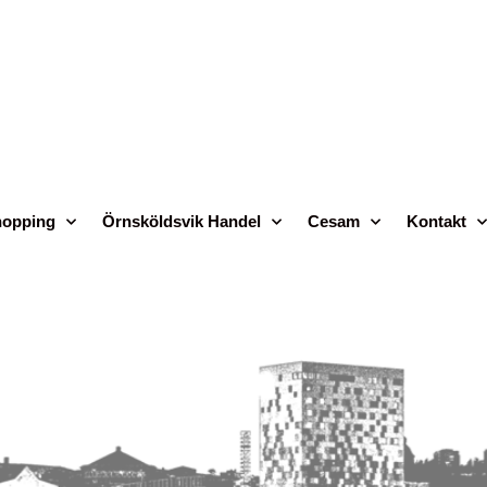
opping
Örnsköldsvik Handel
Cesam
Kontakt