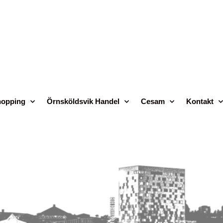
opping
Örnsköldsvik Handel
Cesam
Kontakt