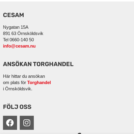
CESAM
Nygatan 15A
891 63 Örnsköldsvik
Tel 0660-140 50
info@cesam.nu
ANSÖKAN TORGHANDEL
Här hittar du ansökan
om plats för
Torghandel
i Örnsköldsvik.
FÖLJ OSS